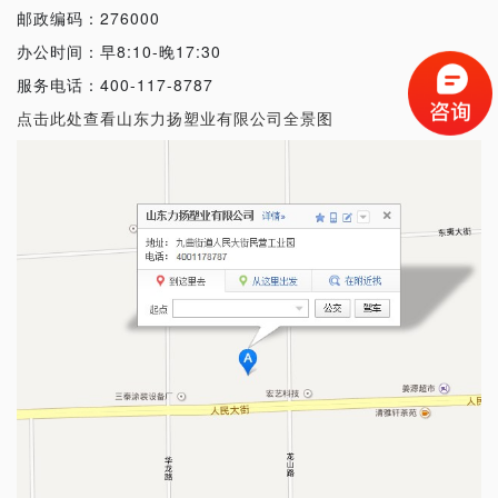
邮政编码：276000
办公时间：早8:10-晚17:30
服务电话：400-117-8787
点击此处查看山东力扬塑业有限公司全景图