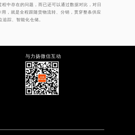
程中存在的问题，而已还可以通过数据对比，对日
作用，就是全程跟随货物流转、分销，贯穿整条供应
位追踪、智能化仓储。
与力扬微信互动