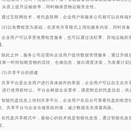
。从质上提升运输效率，同时确保货物运输安全性。
过互联网技术，将托盘联网，企业用户和服务公司都可以在终端对
2)以免费租赁为基础，在原有共享模式上强化服务内容，同时具备
业用户可以享受免费租赁服务，也可以通过淡旺季、异地运输的需
通。
此之外，服务公司还需向企业用户提供数据管理服务，通过升级后
业第一时间知晓货物的流转、仓储信息，做出调度决策，为发展计划
3)共享平台的搭建
享平台是企业用户进行具体操作的界面，企业用户可以自主在共享
，进行使用权转让。平台会根据企业需求，调度附近的托盘信息，供
能托盘信息上传到共享平台，企业用户在后台可查看托盘的租赁情
息。共享平台与企业仓储系统对接，减少数据丢失泄露风险。
托盘共享模式中，最核心的技术就是智能化改造，通过智能化改造
能。