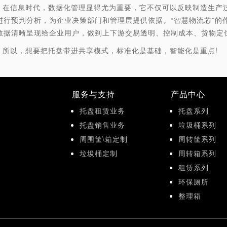
信息时代，数据化管理显得尤为重要，它不仅可以反映制造生产过
进行预判分析，为企业决策部门和管理层提供依据。“智慧物流芯”的
数据清晰呈现给企业用户，做到上下游交易透明、控制成本、货物定
以，想要把托盘带进共享模式，标准化是基础，智能化是重点!
服务与支持
产品中心
托盘租赁业务
托盘系列
托盘销售业务
垃圾桶系列
周围筐\箱定制
周转筐系列
垃圾桶定制
周转箱系列
租赁系列
环保厕所
整理箱