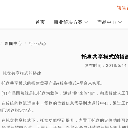
销售咨
首页
商业解决方案
产品中心
新闻中心
行业动态
托盘共享模式的搭
发布时间：2018/5/14
盘共享模式的搭建
盘共享模式的搭建需要产品+服务模式+平台来实现。
1)产品固然就是以托盘为载体，通过“物”来管“货”，彻底解放人工
传统的物流运输中，货物的位置信息需要到达运转中心，通过工作
物已送达指定地点。
托盘共享模式下，托盘功能得到提升，内置于托盘的定位功能可以
，经过运转中心时，无需人工干预，智能设备自动读取运输车辆上的