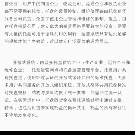
赁企业，用户中的制造企业、物流公司、流通企业和收货企业
都不需要拥有托盘，托盘的质量控制、维护修理都由托盘租赁
服务公司负责，免去了使用企业管理和维修的麻烦。但是，组
建托盘租赁公司，建立庞大的租赁网络需要较大的投资，需要
有大量的托盘可用于循环共用的周转，运营系统只有达到足够
的规模才能产生效益，难以建立广泛覆盖的运营网点。
开放式系统：由众多托盘供给企业（生产企业、运营企业和
维修企业）、托盘运营网点和托盘运营管理平台、托盘用户共
建托盘池，使用经过认证的开放式循环共用的标准托盘，为众
多用户共同服务的开放式组织系统。开放式循环共用托盘标准
对托盘规格、结构与质量均做了统一要求，并需经过统一认
证。在实际运作中，托盘随货物在带托运输过程中通过交换、
转售，也包括租赁来实现托盘的循环共用，托盘的所有权往往
不停地发生变化。