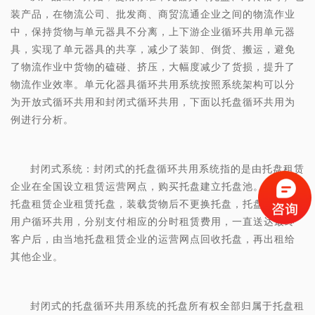
装产品，在物流公司、批发商、商贸流通企业之间的物流作业
中，保持货物与单元器具不分离，上下游企业循环共用单元器
具，实现了单元器具的共享，减少了装卸、倒货、搬运，避免
了物流作业中货物的磕碰、挤压，大幅度减少了货损，提升了
物流作业效率。单元化器具循环共用系统按照系统架构可以分
为开放式循环共用和封闭式循环共用，下面以托盘循环共用为
例进行分析。
封闭式系统：封闭式的托盘循环共用系统指的是由托盘租赁
企业在全国设立租赁运营网点，购买托盘建立托盘池。用户从
托盘租赁企业租赁托盘，装载货物后不更换托盘，托盘在不同
用户循环共用，分别支付相应的分时租赁费用，一直送达最终
客户后，由当地托盘租赁企业的运营网点回收托盘，再出租给
其他企业。
封闭式的托盘循环共用系统的托盘所有权全部归属于托盘租