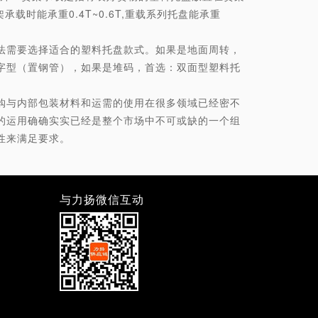
时能承重0.4T~0.6T,重载系列托盘能承重
法需要选择适合的塑料托盘款式。如果是地面周转，
字型（置钢管），如果是堆码，首选：双面型塑料托
购与内部包装材料和运需的使用在很多领域已经密不
的运用确确实实已经是整个市场中不可或缺的一个组
性来满足要求。
与力扬微信互动