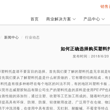
销售咨
首页
商业解决方案
产品中心
新闻中心
行业动态
如何正确选择购买塑料
发布时间：2018/6/20
择塑料托盘请不要盲目的选择。首先我们要了解的塑料托盘无非就是
首先我们要从了解塑料托盘是什么材质做的，它有哪些结构组成，有
盘有很多种称呼在每个地区的叫法不同，有的地区叫塑料卡板，
东莞市志威塑胶制品有限公司生产的塑料托盘的原料是使用PE\PP也
改善性能的添加剂，通过注塑、吹塑等工艺加工而成的。随着时代的
断提高具有环保、防潮、防腐、轻便耐用改进。广泛用于在仓储、物
易于冲洗消毒，在使用中具有质轻、无钉刺、耐酸碱、不霉变等特点