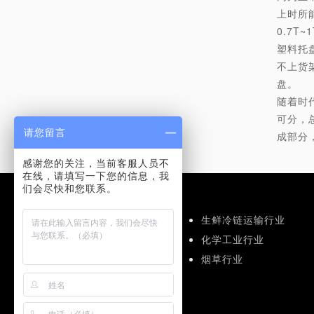
上时所
0.7T~
塑料托
不上货
盘。
随着时
可分，
请您留言
成部分
感谢您的关注，当前客服人员不
在线，请填写一下您的信息，我
们会尽快和您联系。
应用解决方案
食品饮料运输行业
生鲜冷链运输行业
仓储物流行业
化学工业行业
机械工业行业
烟草行业
医药行业