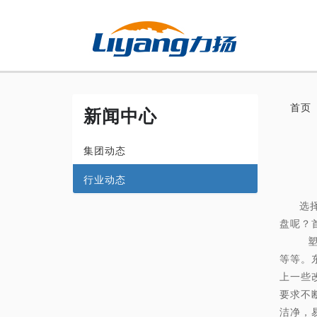
首页
新闻中心
集团动态
行业动态
选
盘呢？
塑料托
等等。
上一些
要求不
洁净，