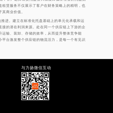
盘租赁服务不仅展示了客户在财务策略上的精明，也
于其商业价值。
推进。建立在标准化托盘基础上的单元化承载和运
直接的潜在利润来源。处在同一个供应链上下游的企
升运输、装卸、存储的效率，从而提升整体竞争能
小平台激发整个供应链的物流活力，是每一个有见识
与力扬微信互动