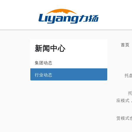
首页
新闻中心
集团动态
行业动态
托
托盘租
应模式
租
赁模式
相