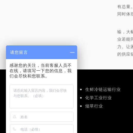
有总量
同时体
1
输，大
业若能
力。让
请您留言
的供应
感谢您的关注，当前客服人员不
在线，请填写一下您的信息，我
们会尽快和您联系。
应用解决方案
食品饮料运输行业
生鲜冷链运输行业
仓储物流行业
化学工业行业
机械工业行业
烟草行业
医药行业