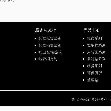
服务与支持
产品中心
托盘租赁业务
托盘系列
托盘销售业务
垃圾桶系列
周围筐\箱定制
周转筐系列
垃圾桶定制
周转箱系列
租赁系列
环保厕所
整理箱
鲁ICP备09103740号-4