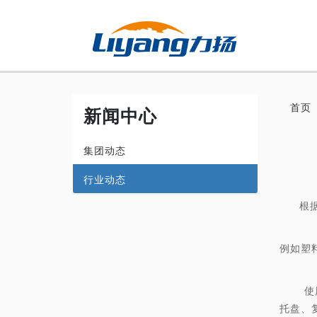
首页
新闻中心
集团动态
行业动态
根
温
例如塑
潮
使用环
托盘、