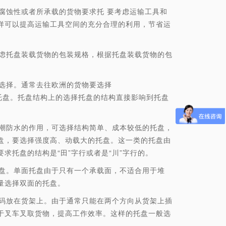
蚀性或者所承载的货物要求托 要考虑运输工具和
样可以提高运输工具空间的充分合理的利用，节省运
托盘装载货物的包装规格，根据托盘装载货物的包
选择。通常去往欧洲的货物要选择
mm的托盘。托盘结构上的选择托盘的结构直接影响到托盘
防水的作用，可选择结构简单、成本较低的托盘，
盘，要选择强度高、动载大的托盘。这一类的托盘由
求托盘的结构是“田”字行或者是“川”字行的。
。单面托盘由于只有一个承载面，不适合用于堆
量选择双面的托盘。
放在货架上。由于通常只能在两个方向从货架上插
于叉车叉取货物，提高工作效率。这样的托盘一般选